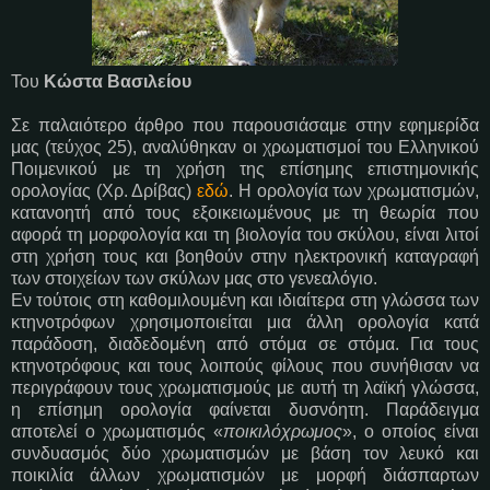
Του
Κώστα Βασιλείου
Σε παλαιότερο άρθρο που παρουσιάσαμε στην εφημερίδα
μας (τεύχος 25), αναλύθηκαν οι χρωματισμοί του Ελληνικού
Ποιμενικού με τη χρήση της επίσημης επιστημονικής
ορολογίας (Χρ. Δρίβας)
εδώ
. Η ορολογία των χρωματισμών,
κατανοητή από τους εξοικειωμένους με τη θεωρία που
αφορά τη μορφολογία και τη βιολογία του σκύλου, είναι λιτοί
στη χρήση τους και βοηθούν στην ηλεκτρονική καταγραφή
των στοιχείων των σκύλων μας στο γενεαλόγιο.
Εν τούτοις στη καθομιλουμένη και ιδιαίτερα στη γλώσσα των
κτηνοτρόφων χρησιμοποιείται μια άλλη ορολογία κατά
παράδοση, διαδεδομένη από στόμα σε στόμα. Για τους
κτηνοτρόφους και τους λοιπούς φίλους που συνήθισαν να
περιγράφουν τους χρωματισμούς με αυτή τη λαϊκή γλώσσα,
η επίσημη ορολογία φαίνεται δυσνόητη. Παράδειγμα
αποτελεί ο χρωματισμός «
ποικιλόχρωμος
», ο οποίος είναι
συνδυασμός δύο χρωματισμών με βάση τον λευκό και
ποικιλία άλλων χρωματισμών με μορφή διάσπαρτων